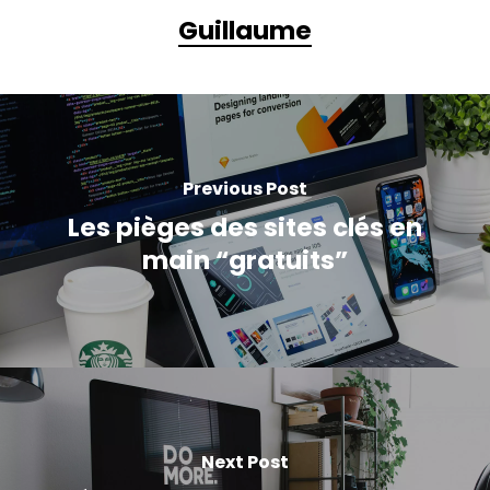
Guillaume
Previous Post
Les pièges des sites clés en
main “gratuits”
Next Post