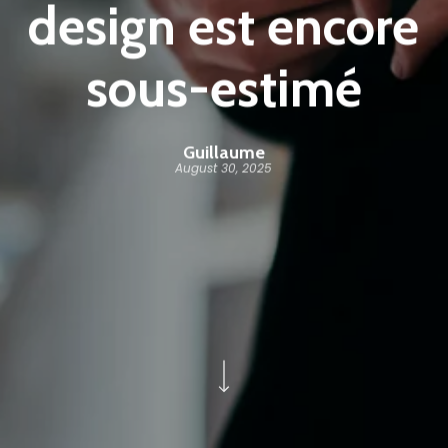
design est encore
sous-estimé
Guillaume
August 30, 2025