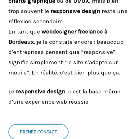
charte graphique
ou de
UI/UX
, mais bien
trop souvent le
responsive design
reste une
réflexion secondaire.
En tant que
webdesigner freelance à
Bordeaux
, je le constate encore : beaucoup
d’entreprises pensent que “responsive”
signifie simplement “le site s’adapte sur
mobile”. En réalité, c’est bien plus que ça.
Le
responsive design
, c’est la base même
d’une expérience web réussie.
PRENEZ CONTACT