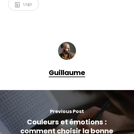
Logo
Guillaume
Previous Post
Couleurs et émotions :
comment choisir la bonne