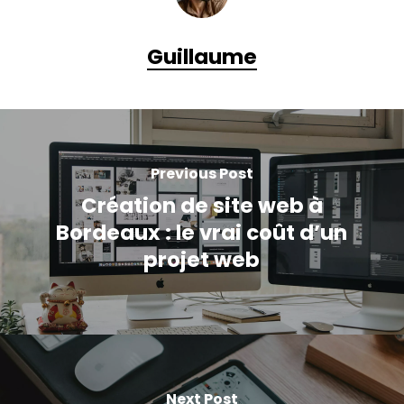
Guillaume
Previous Post
Création de site web à
Bordeaux : le vrai coût d’un
projet web
Next Post