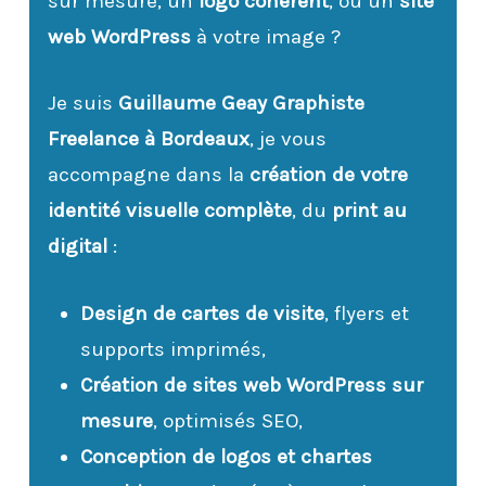
sur mesure, un
logo cohérent
, ou un
site
web WordPress
à votre image ?
Je suis
Guillaume Geay Graphiste
Freelance à Bordeaux
, je vous
accompagne dans la
création de votre
identité visuelle complète
, du
print au
digital
:
Design de cartes de visite
, flyers et
supports imprimés,
Création de sites web WordPress sur
mesure
, optimisés SEO,
Conception de logos et chartes