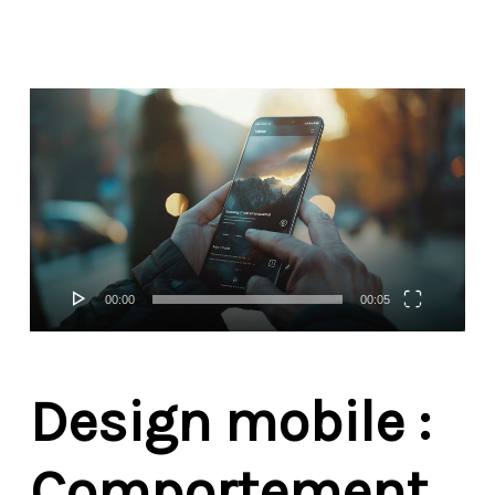
Video
Player
00:00
00:05
Design mobile :
Comportement