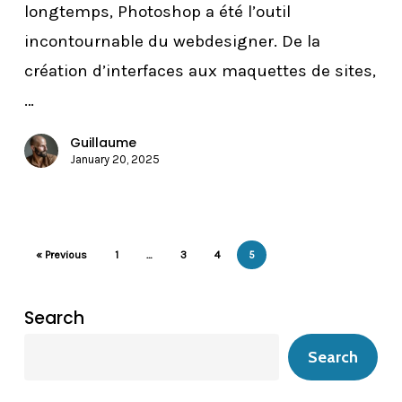
longtemps, Photoshop a été l’outil
incontournable du webdesigner. De la
création d’interfaces aux maquettes de sites,
…
Guillaume
January 20, 2025
« Previous
1
…
3
4
5
Search
Search