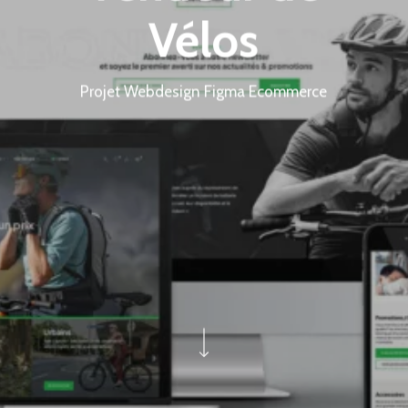
Vélos
Projet Webdesign Figma Ecommerce