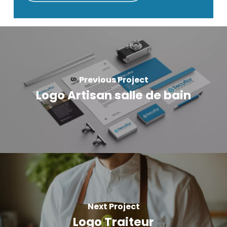
Previous Project
Logo Artisan salle de bain
Next Project
Logo Traiteur