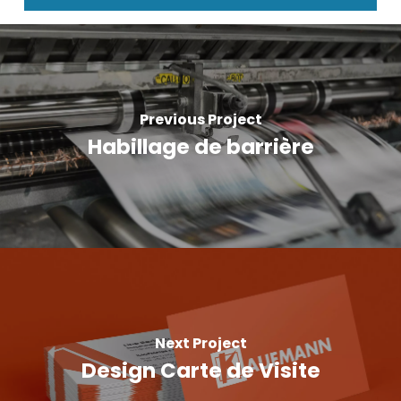
Previous Project
Habillage de barrière
Next Project
Design Carte de Visite