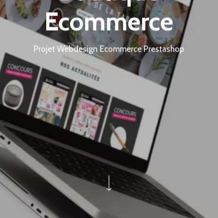
Ecommerce
Projet Webdesign Ecommerce Prestashop