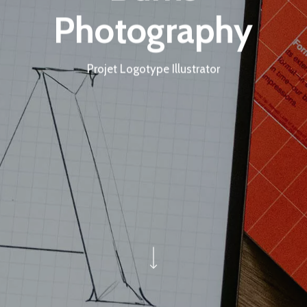
Photography
Projet Logotype Illustrator