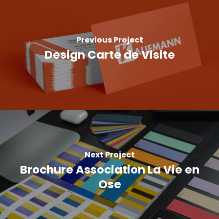
Previous Project
Design Carte de Visite
Next Project
Brochure Association La Vie en
Ose