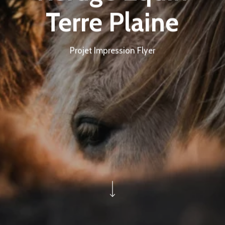
Terre Plaine
Projet Impression Flyer